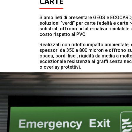
CARTE
Siamo lieti di presentare GEOS e ECOCARD,
soluzioni “verdi” per carte fedeltà e carte 
substrati offrono un’alternativa riciclabil
costo rispetto al PVC.
Realizzati con ridotto impatto ambientale, 
spessori da 350 a 800 micron e offrono sup
opaca, bordi lisci, rigidità da media a molt
eccezionale resistenza ai graffi senza nec
o overlay protettivi.