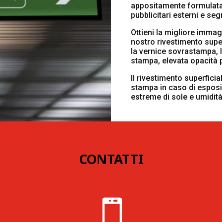
appositamente formulata 
pubblicitari esterni e seg
Ottieni la migliore immagi
nostro rivestimento superf
la vernice sovrastampa, la
stampa, elevata opacità p
Il rivestimento superficia
stampa in caso di esposi
estreme di sole e umidità
CONTATTI
