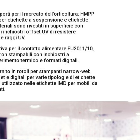
porti per il mercato dell’orticoltura: HMPP
 per etichette a sospensione e etichette
teriali sono rivestiti in superficie con
i inchiostri offset UV di resistere
 e raggi UV.
iva per il contatto alimentare EU2011/10,
ron stampabili con inchiostri a
erimento termico e formati digitali.
rnito in rotoli per stampanti narrow-web
t e digitali per varie tipologie di etichette
e utilizzato nelle etichette IMD per mobili da
ti.