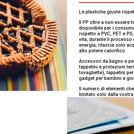
Le plastiche giuste rispe
Il PP oltre a non essere t
disponibile per i consumab
rispetto a PVC, PET e PS, 
vita, durante il processo
energia, rilascia solo ac
alto potere calorifico.
Accessori da bagno e per 
tappetini e protezioni ter
tovagliette), tappetini pe
gadget per bambini e gioc
Il numero di elementi ch
limitato solo dalla vostra 