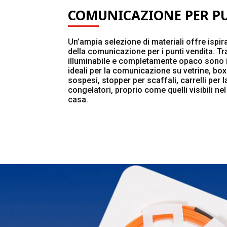
COMUNICAZIONE PER PU
Un’ampia selezione di materiali offre ispir
della comunicazione per i punti vendita. Tr
illuminabile e completamente opaco sono i 
ideali per la comunicazione su vetrine, bo
sospesi, stopper per scaffali, carrelli per 
congelatori, proprio come quelli visibili n
casa.