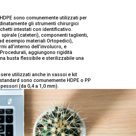
 o HDPE sono comunemente utilizzati per
dinatamente gli strumenti chirurgici
cchetti intestati con identificativo.
 spirale (cateteri), componenti taglienti,
ad esempio materiali Ortopedici),
mi all’interno dell’involucro, e
Procedurali, aggiungono rigidità
na busta flessibile e sterilizzabile una
ere utilizzati anche in vassoi e kit
li standard sono comunemente HDPE o PP
 spessori (da 0,4 a 1,0 mm).