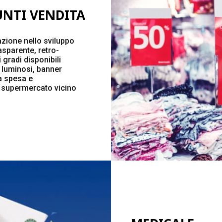
NTI VENDITA
azione nello sviluppo
asparente, retro-
gradi disponibili
x luminosi, banner
la spesa e
el supermercato vicino