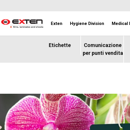
Exten
Hygiene Division
Medical 
Etichette
Comunicazione
per punti vendita