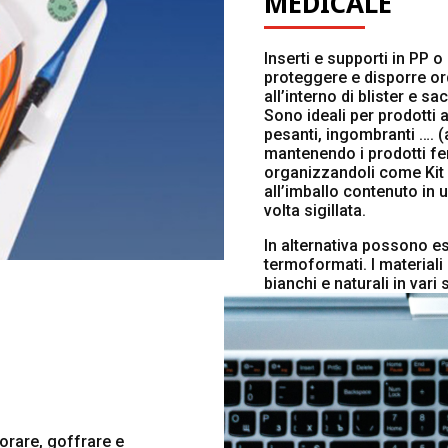
MEDICALE
Inserti e supporti in PP
proteggere e disporre or
all’interno di blister e sa
Sono ideali per prodotti a
pesanti, ingombranti …. (
mantenendo i prodotti fer
organizzandoli come Kit 
all’imballo contenuto in u
volta sigillata.
In alternativa possono ess
termoformati. I materia
bianchi e naturali in vari
forare, goffrare e