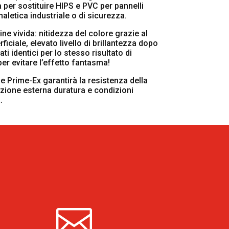
per sostituire HIPS e PVC per pannelli
naletica industriale o di sicurezza.
ne vivida: nitidezza del colore grazie al
iciale, elevato livello di brillantezza dopo
ti identici per lo stesso risultato di
er evitare l’effetto fantasma!
le Prime-Ex garantirà la resistenza della
zione esterna duratura e condizioni
.
