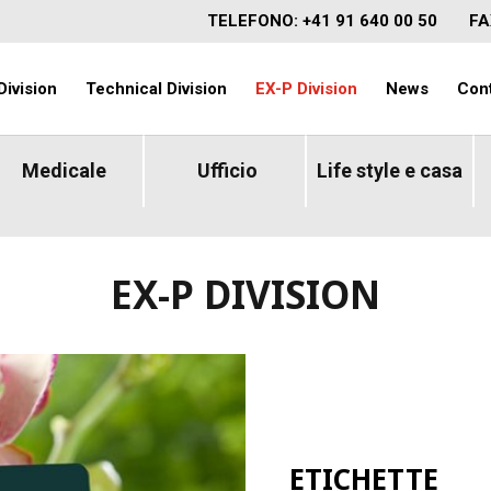
TELEFONO: +41 91 640 00 50
FA
Division
Technical Division
EX-P Division
News
Cont
Medicale
Ufficio
Life style e casa
EX-P DIVISION
ETICHETTE